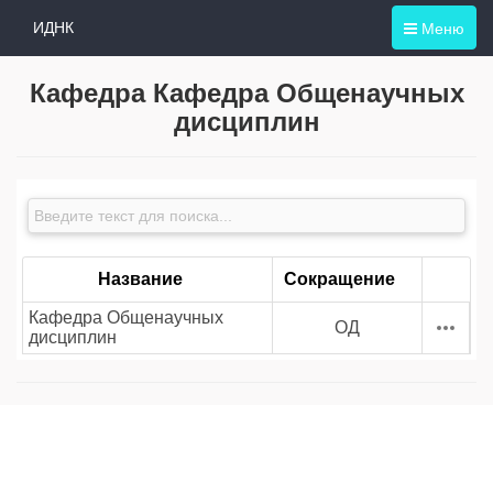
Меню
ИДНК
Кафедра Кафедра Общенаучных
дисциплин
Название
Сокращение
Кафедра Общенаучных
ОД
дисциплин