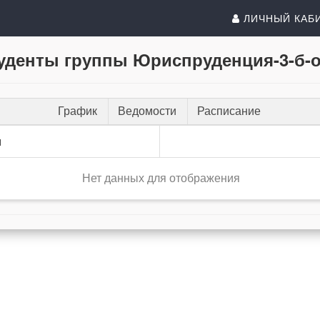
ЛИЧНЫЙ КАБ
уденты группы Юриспруденция-3-б-о
График
Ведомости
Расписание
и
Нет данных для отображения