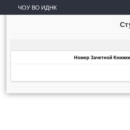
ЧОУ ВО ИДНК
Ст
Номер Зачетной Книжк