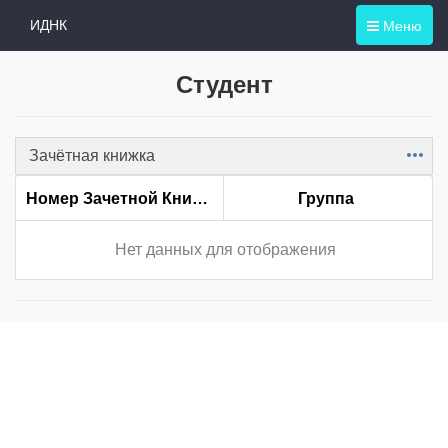
Меню
ИДНК
Студент
Зачётная книжка
Item
Номер Зачетной Книжки
Группа
Нет данных для отображения