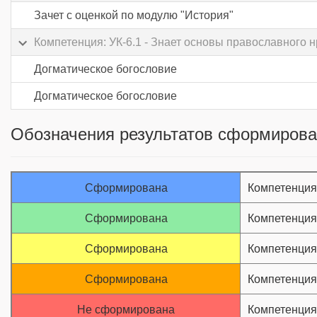
Зачет с оценкой по модулю "История"
Компетенция: УК-6.1 - Знает основы православного 
Догматическое богословие
Догматическое богословие
Обозначения результатов сформирова
Сформирована
Компетенци
Сформирована
Компетенция
Сформирована
Компетенция
Сформирована
Компетенция
Не сформирована
Компетенция