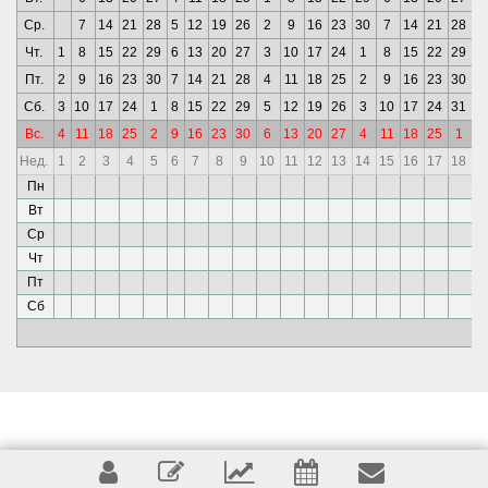
Ср.
7
14
21
28
5
12
19
26
2
9
16
23
30
7
14
21
28
4
Чт.
1
8
15
22
29
6
13
20
27
3
10
17
24
1
8
15
22
29
5
Пт.
2
9
16
23
30
7
14
21
28
4
11
18
25
2
9
16
23
30
6
Сб.
3
10
17
24
1
8
15
22
29
5
12
19
26
3
10
17
24
31
7
Вс.
4
11
18
25
2
9
16
23
30
6
13
20
27
4
11
18
25
1
8
Нед.
1
2
3
4
5
6
7
8
9
10
11
12
13
14
15
16
17
18
1
Пн
Вт
Ср
Чт
Пт
Сб