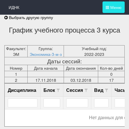
ИДНК
Меню
Выбрать другую группу
График учебного процесса 3 курса
Факультет:
Группа:
Учебный год:
ЭМ
Экономика-3-м-з
2022-2023
Даты сессий:
Номер
Дата начала
Дата окончания
Кол-во дней
1
0
2
17.11.2018
03.12.2018
17
Дисциплина
Блок
Сессия
Вид
Часы
Нет данных для о