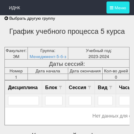
ИДНК
Меню
Выбрать другую группу
График учебного процесса 5 курса
Факультет:
Группа:
Учебный год:
ЭМ
Менеджмент-5-б-з
2023-2024
Даты сессий:
Номер
Дата начала
Дата окончания
Кол-во дней
1
0
Дисциплина
Блок
Сессия
Вид
Часы
Нет данных для о