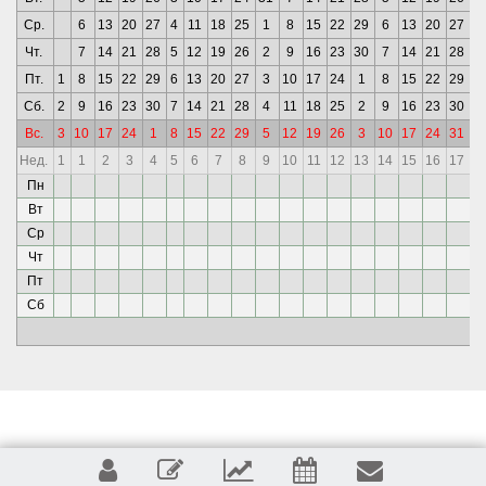
Ср.
6
13
20
27
4
11
18
25
1
8
15
22
29
6
13
20
27
3
Чт.
7
14
21
28
5
12
19
26
2
9
16
23
30
7
14
21
28
4
Пт.
1
8
15
22
29
6
13
20
27
3
10
17
24
1
8
15
22
29
5
Сб.
2
9
16
23
30
7
14
21
28
4
11
18
25
2
9
16
23
30
6
Вс.
3
10
17
24
1
8
15
22
29
5
12
19
26
3
10
17
24
31
7
Нед.
1
1
2
3
4
5
6
7
8
9
10
11
12
13
14
15
16
17
1
Пн
Вт
Ср
Чт
Пт
Сб