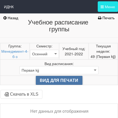
ИДНК
Меню
Назад
Печать
Учебное расписание
группы
Группа:
Семестр:
Текущая
Учебный год:
Менеджмент-4-
неделя:
2021-2022
б-з
49 (Первая kjj)
Вид расписания:
ВИД ДЛЯ ПЕЧАТИ
Скачать в XLS
Нет данных для отображения