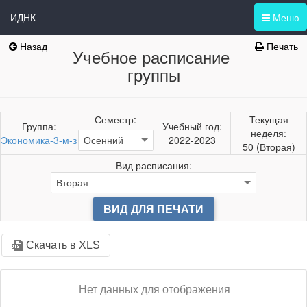
ИДНК
Меню
Назад
Печать
Учебное расписание
группы
Семестр:
Текущая
Группа:
Учебный год:
неделя:
Экономика-3-м-з
2022-2023
50 (Вторая)
Вид расписания:
ВИД ДЛЯ ПЕЧАТИ
Скачать в XLS
Нет данных для отображения