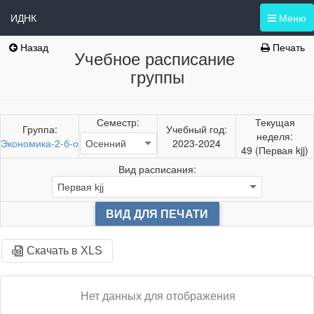
ИДНК
Меню
Назад
Печать
Учебное расписание
группы
Семестр:
Текущая
Группа:
Учебный год:
неделя:
Экономика-2-б-о
2023-2024
49 (Первая kjj)
Вид расписания:
ВИД ДЛЯ ПЕЧАТИ
Скачать в XLS
Нет данных для отображения