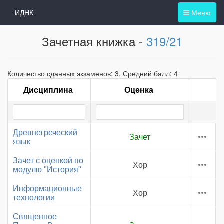
ИДНК
Меню
Зачетная книжка -
319/21
Количество сданных экзаменов: 3. Средний балл: 4
Дисциплина
Оценка
Древнегреческий
Зачет
язык
Зачет с оценкой по
Хор
модулю "История"
Информационные
Хор
технологии
Священное