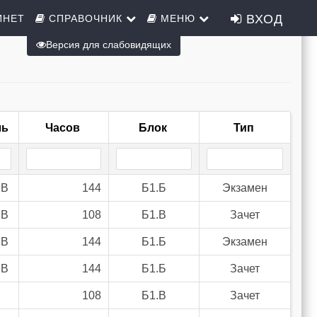
ВХОД
ИНЕТ
СПРАВОЧНИК
МЕНЮ
Версия для слабовидящих
ль
Часов
Блок
Тип
.В
144
Б1.Б
Экзамен
.В
108
Б1.В
Зачет
.В
144
Б1.Б
Экзамен
.В
144
Б1.Б
Зачет
108
Б1.В
Зачет