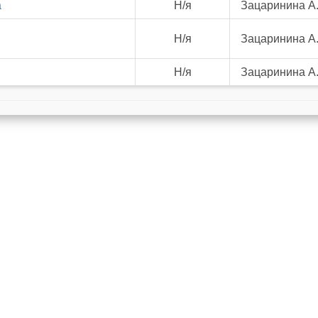
а
Н/я
Зацаринина А
Н/я
Зацаринина А
Н/я
Зацаринина А