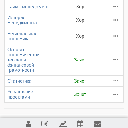
Тайм - менеджмент
Хор
История
Хор
менеджмента
Региональная
Хор
экономика
Основы
экономической
теории и
Зачет
финансовой
грамотности
Статистика
Зачет
Управление
Зачет
проектами