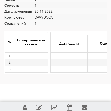
Семестр
1
Дата изменения
25.11.2022
Компьютер
DAVYDOVA
Сохранений
1
Номер зачетной
№
Дата сдачи
Оценк
книжки
1
2
3