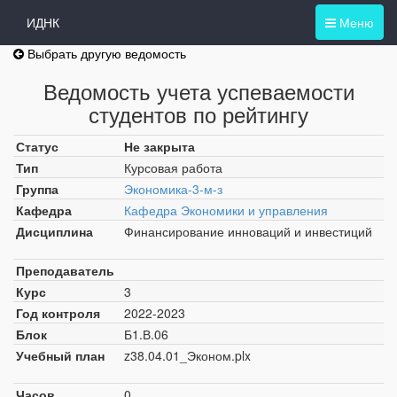
ИДНК
Меню
Выбрать другую ведомость
Ведомость учета успеваемости
студентов по рейтингу
Статус
Не закрыта
Тип
Курсовая работа
Группа
Экономика-3-м-з
Кафедра
Кафедра Экономики и управления
Дисциплина
Финансирование инноваций и инвестиций
Преподаватель
Курс
3
Год контроля
2022-2023
Блок
Б1.В.06
Учебный план
z38.04.01_Эконом.plx
Часов
0