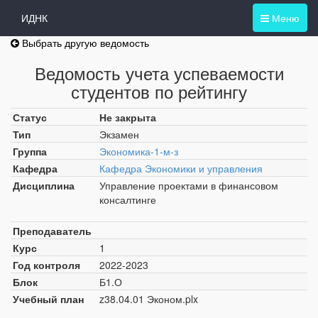
ИДНК
Меню
Выбрать другую ведомость
Ведомость учета успеваемости
студентов по рейтингу
Статус
Не закрыта
Тип
Экзамен
Группа
Экономика-1-м-з
Кафедра
Кафедра Экономики и управления
Дисциплина
Управление проектами в финансовом
консалтинге
Преподаватель
Курс
1
Год контроля
2022-2023
Блок
Б1.О
Учебный план
z38.04.01 Эконом.plx