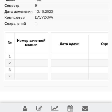
Семестр
9
Дата изменения
13.10.2023
Компьютер
DAVYDOVA
Сохранений
1
Номер зачетной
№
Дата сдачи
Оценк
книжки
1
2
3
4