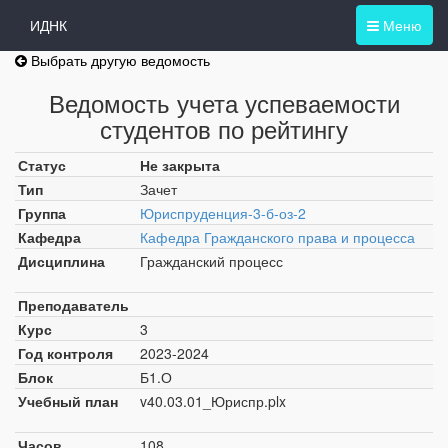
ИДНК
Меню
Выбрать другую ведомость
Ведомость учета успеваемости
студентов по рейтингу
Статус
Не закрыта
Тип
Зачет
Группа
Юриспруденция-3-б-оз-2
Кафедра
Кафедра Гражданского права и процесса
Дисциплина
Гражданский процесс
Преподаватель
Курс
3
Год контроля
2023-2024
Блок
Б1.О
Учебный план
v40.03.01_Юриспр.plx
Часов
108